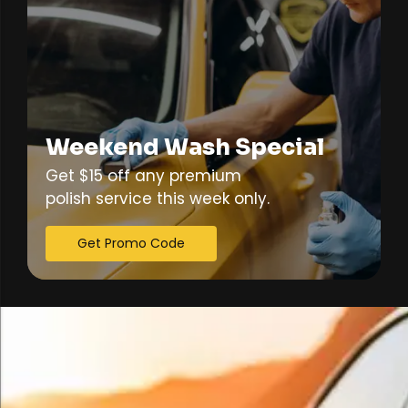
Weekend Wash Special
Get $15 off any premium
polish service this week only.
Get Promo Code