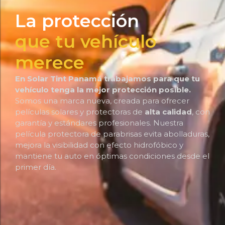
La protección
que tu vehículo
merece
En Solar Tint Panamá trabajamos para que tu
vehículo tenga la mejor protección posible.
Somos una marca nueva, creada para ofrecer
películas solares y protectoras de
alta calidad
, con
garantía y estándares profesionales. Nuestra
película protectora de parabrisas evita abolladuras,
mejora la visibilidad con efecto hidrofóbico y
mantiene tu auto en óptimas condiciones desde el
primer día.